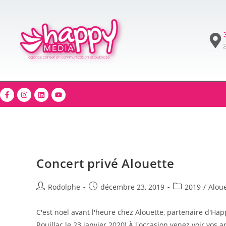
2
Concert privé Alouette
Rodolphe
décembre 23, 2019
2019
/
Aloue
C'est noël avant l'heure chez Alouette, partenaire d'Ha
Rouillac le 23 janvier 2020! À l'occasion venez voir vos 