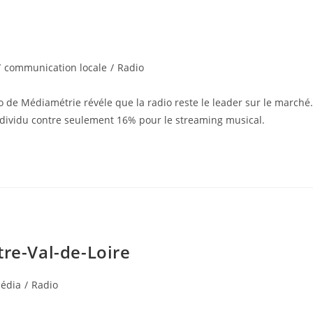
/
communication locale
/
Radio
 de Médiamétrie révéle que la radio reste le leader sur le march
dividu contre seulement 16% pour le streaming musical.
tre-Val-de-Loire
édia
/
Radio