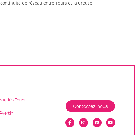
ontinuité de réseau entre Tours et la Creuse.
ray-lès-Tours
Contactez-nous
Avertin