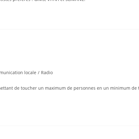
unication locale
/
Radio
ermettant de toucher un maximum de personnes en un minimum de 