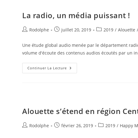
La radio, un média puissant !
Rodolphe
juillet 20, 2019
2019
/
Alouette
Une étude global audio menée par le département radio
volume d'écoute des contenus audios écoutés par un in
Continuer La Lecture
Alouette s’étend en région Cen
Rodolphe
février 26, 2019
2019
/
Happy M