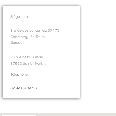
Siège social
3 allée des Jonquilles, 37170
Chambray-lès-Tours
Bureaux
26 rue de la Tuilerie,
37550 Saint-Avertin
Téléphone
02 44 84 04 56