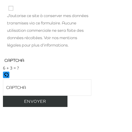
J’autorise ce site à conserver mes données
transmises via ce formulaire. Aucune
utilisation commerciale ne sera faite des
données récoltées. Voir nos mentions
légales pour plus d'informations.
CAPTCHA
6 + 3 = ?