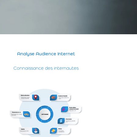
Analyse Audience Internet
Connaissance des internautes