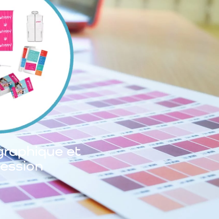
graphique et
ession