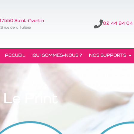
37550 Saint-Avertin
02 44 84 04
6 rue de la Tuilerie
ACCUEIL
QUI SOMMES-NOUS ?
NOS SUPPORTS
Le Print