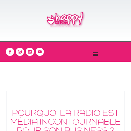
POURQUOI LA RADIO EST
MÉDIA INCONTOURNABLE
POUR SON BUSINESS ?