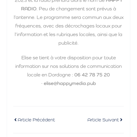
2023 et la radio prendra alors le nom de
HAPPY
RADIO
. Peu de changement sont prévus à
l’antenne. Le programme sera commun aux deux
fréquences, avec des décrochages locaux pour
l’information et les rubriques locales, ainsi que la
publicité.
Elise se tient à votre disposition pour toute
information sur nos solutions de communication
locale en Dordogne :
06 42 78 75 20‬
· elise@happymedia.pub
Article Précédent
Article Suivant