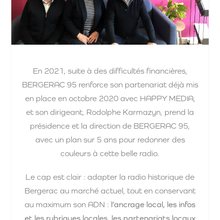
En 2021, suite à des difficultés financières,
BERGERAC 95 renforce son partenariat déjà mis
en place en octobre 2020 avec HAPPY MEDIA,
et son dirigeant, Rodolphe Karmazyn, prend la
présidence et la direction de BERGERAC 95,
avec un plan sur 5 ans pour redonner des
couleurs à cette belle radio.
Le cap est clair : adapter la radio historique de
Bergerac au marché actuel, tout en conservant
au maximum son ADN :
l’ancrage local, les infos
et les rubriques locales, les partenariats locaux