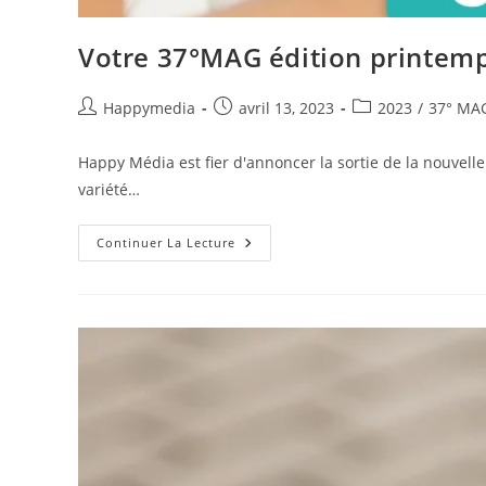
Votre 37°MAG édition printemps
Happymedia
avril 13, 2023
2023
/
37° MA
Happy Média est fier d'annoncer la sortie de la nouvell
variété…
Continuer La Lecture