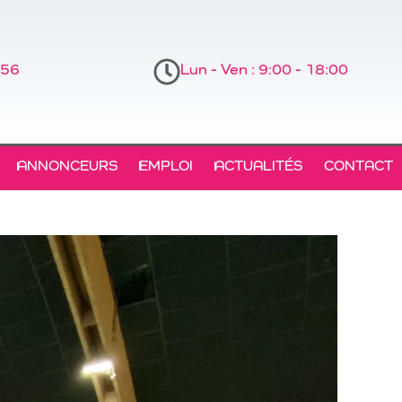
 56
Lun - Ven : 9:00 - 18:00
ANNONCEURS
EMPLOI
ACTUALITÉS
CONTACT