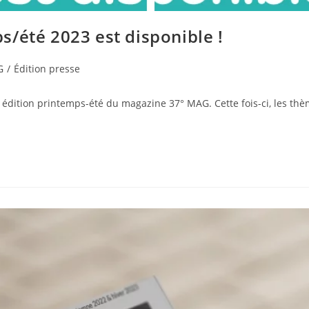
/été 2023 est disponible !
G
/
Édition presse
e édition printemps-été du magazine 37° MAG. Cette fois-ci, les thè