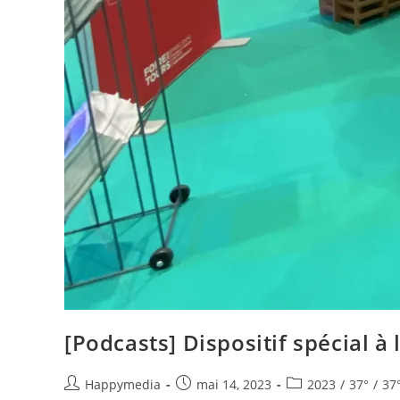
[Podcasts] Dispositif spécial à 
Happymedia
mai 14, 2023
2023
/
37°
/
37