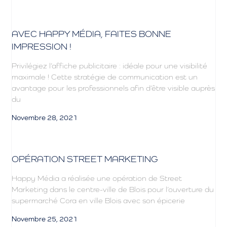
AVEC HAPPY MÉDIA, FAITES BONNE
IMPRESSION !
Privilégiez l’affiche publicitaire : idéale pour une visibilité
maximale ! Cette stratégie de communication est un
avantage pour les professionnels afin d’être visible auprès
du
Novembre 28, 2021
OPÉRATION STREET MARKETING
Happy Média a réalisée une opération de Street
Marketing dans le centre-ville de Blois pour l’ouverture du
supermarché Cora en ville Blois avec son épicerie
Novembre 25, 2021