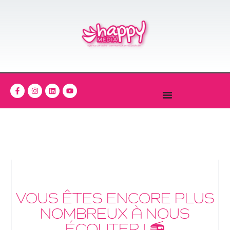
VOUS ÊTES ENCORE PLUS
NOMBREUX À NOUS
ÉCOUTER ! 📻