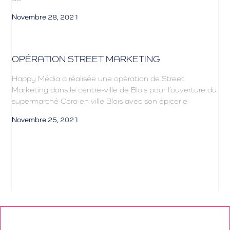
Novembre 28, 2021
OPÉRATION STREET MARKETING
Happy Média a réalisée une opération de Street
Marketing dans le centre-ville de Blois pour l’ouverture du
supermarché Cora en ville Blois avec son épicerie
Novembre 25, 2021