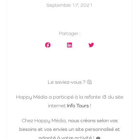
Septembre 17, 2021
Partager :
Le saviez-vous ? 🤔
Happy Média a participé à la refonte 🎨 du site
internet
Info Tours
!
Chez Happy Média,
nous créons selon vos
besoins et vos envies un site personnalisé et
adapté à votre activité
! 💼