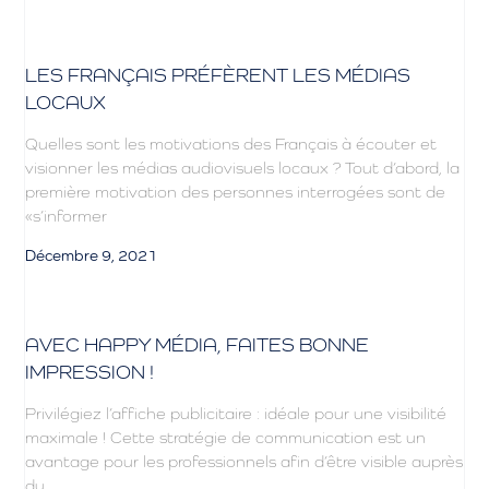
LES FRANÇAIS PRÉFÈRENT LES MÉDIAS
LOCAUX
Quelles sont les motivations des Français à écouter et
visionner les médias audiovisuels locaux ? Tout d’abord, la
première motivation des personnes interrogées sont de
«s’informer
Décembre 9, 2021
AVEC HAPPY MÉDIA, FAITES BONNE
IMPRESSION !
Privilégiez l’affiche publicitaire : idéale pour une visibilité
maximale ! Cette stratégie de communication est un
avantage pour les professionnels afin d’être visible auprès
du