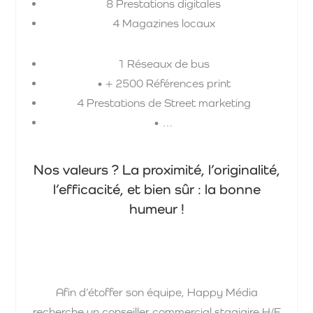
8 Prestations digitales
4 Magazines locaux
1 Réseaux de bus
• + 2500 Références print
4 Prestations de Street marketing
• …
Nos valeurs ? La proximité, l’originalité,
l’efficacité, et bien sûr : la bonne
humeur !
Afin d’étoffer son équipe, Happy Média
recherche un conseiller commercial stagiaire H/F