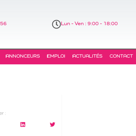
 56
Lun - Ven : 9:00 - 18:00
ANNONCEURS
EMPLOI
ACTUALITÉS
CONTACT
r :