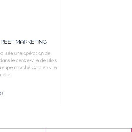
TREET MARKETING
alisée une opération de
ans le centre-ville de Blois
u supermarché Cora en ville
cerie
21