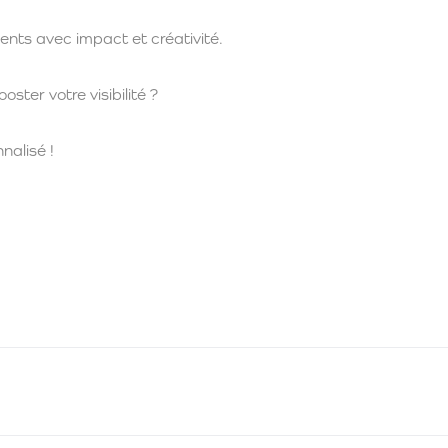
ients avec impact et créativité.
ster votre visibilité ?
nalisé !