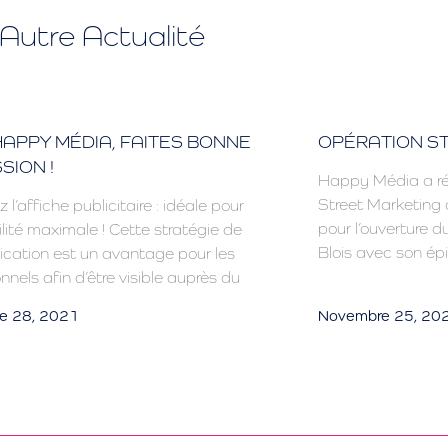
Autre Actualité
APPY MÉDIA, FAITES BONNE
OPÉRATION S
SION !
Happy Média a ré
Street Marketing d
z l’affiche publicitaire : idéale pour
pour l’ouverture d
ilité maximale ! Cette stratégie de
Blois avec son épi
ation est un avantage pour les
nnels afin d’être visible auprès du
e 28, 2021
Novembre 25, 20