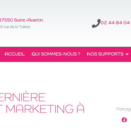
37550 Saint-Avertin
02 44 84 04
6 rue de la Tuilerie
ACCUEIL
QUI SOMMES-NOUS ?
NOS SUPPORTS
ERNIÈRE
T MARKETING À
Partage