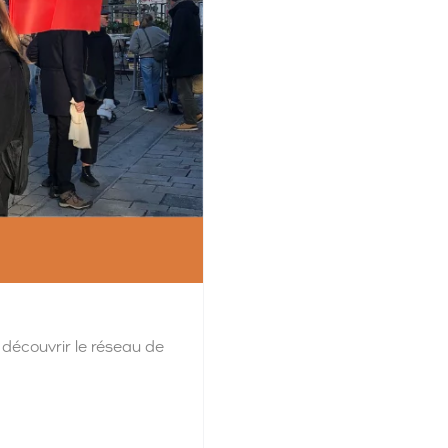
 découvrir le réseau de