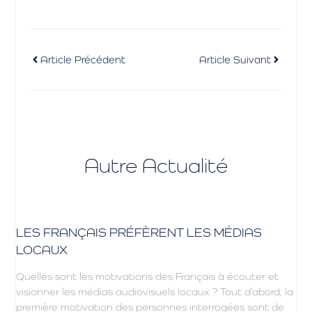
Article Précédent
Article Suivant
Autre Actualité
LES FRANÇAIS PRÉFÈRENT LES MÉDIAS
LOCAUX
Quelles sont les motivations des Français à écouter et
visionner les médias audiovisuels locaux ? Tout d’abord, la
première motivation des personnes interrogées sont de