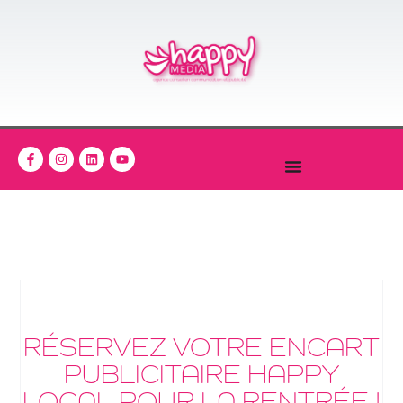
RÉSERVEZ VOTRE ENCART
PUBLICITAIRE HAPPY
LOCAL POUR LA RENTRÉE !