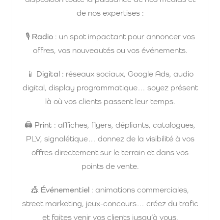
de nos expertises :
🎙️
Radio
: un spot impactant pour annoncer vos
offres, vos nouveautés ou vos événements.
📱
Digital
: réseaux sociaux, Google Ads, audio
digital, display programmatique… soyez présent
là où vos clients passent leur temps.
🖨️
Print
: affiches, flyers, dépliants, catalogues,
PLV, signalétique… donnez de la visibilité à vos
offres directement sur le terrain et dans vos
points de vente.
🎪
Événementiel
: animations commerciales,
street marketing, jeux-concours… créez du trafic
et faites venir vos clients jusqu’à vous.