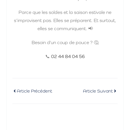
Parce que les soldes et la saison estivale ne
s’improvisent pas. Elles se préparent. Et surtout,
elles se communiquent. 📢
Besoin d’un coup de pouce ? 🤔
📞
02 44 84 04 56
Article Précédent
Article Suivant