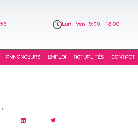
 56
Lun - Ven : 9:00 - 18:00
ANNONCEURS
EMPLOI
ACTUALITÉS
CONTACT
r :