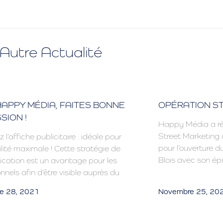
Autre Actualité
APPY MÉDIA, FAITES BONNE
OPÉRATION S
SION !
Happy Média a ré
Street Marketing d
z l’affiche publicitaire : idéale pour
pour l’ouverture d
ilité maximale ! Cette stratégie de
Blois avec son épi
ation est un avantage pour les
nnels afin d’être visible auprès du
e 28, 2021
Novembre 25, 20