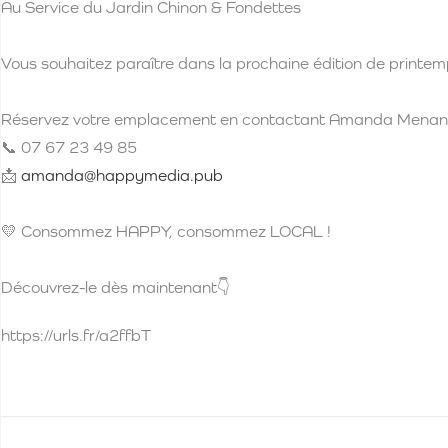
Au Service du Jardin Chinon & Fondettes
Vous souhaitez paraître dans la prochaine édition de printem
Réservez votre emplacement en contactant Amanda Menan
📞 07 67 23 49 85
📩
amanda@happymedia.pub
💛 Consommez HAPPY, consommez LOCAL !
Découvrez-le dès maintenant👇
https://urls.fr/a2ffbT