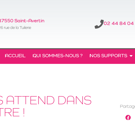
37550 Saint-Avertin
02 44 84 04
6 rue de la Tuilerie
ACCUEIL
QUI SOMMES-NOUS ?
NOS SUPPORTS
S ATTEND DANS
Partage
RE !