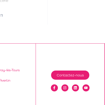
cerie
21
ray-lès-Tours
Contactez-nous
Avertin