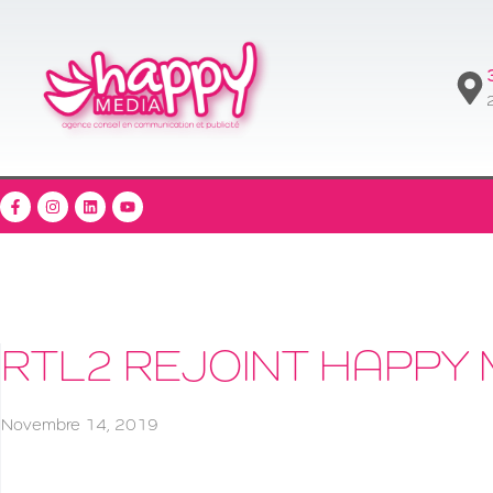
2
RTL2 REJOINT HAPPY 
Novembre 14, 2019