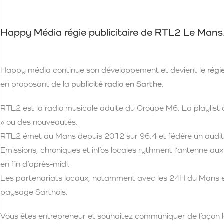
Happy Média régie publicitaire de RTL2 Le Mans
Happy média continue son développement et devient le
régi
en proposant de la
publicité radio en Sarthe.
RTL2 est la radio musicale adulte du Groupe M6. La playlist 
» ou des nouveautés.
RTL2 émet au Mans depuis 2012 sur 96.4 et fédère un auditoi
Emissions, chroniques et infos locales rythment l’antenne a
en fin d’après-midi.
Les partenariats locaux, notamment avec les 24H du Mans e
paysage Sarthois.
Vous êtes entrepreneur et souhaitez communiquer de façon lo