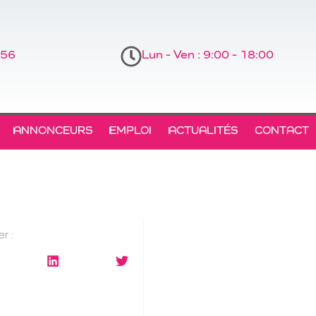
 56
Lun - Ven : 9:00 - 18:00
ANNONCEURS
EMPLOI
ACTUALITÉS
CONTACT
r :