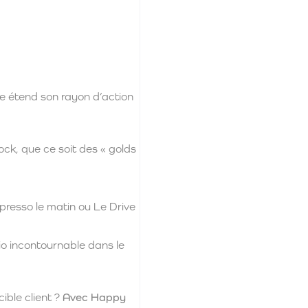
se étend son rayon d’action
ck, que ce soit des « golds
presso le matin ou Le Drive
o incontournable dans le
ible client ?
Avec Happy