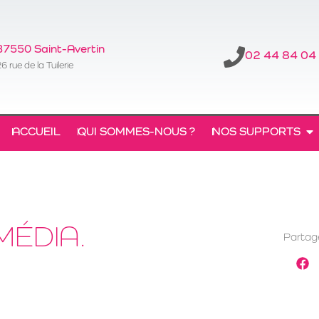
37550 Saint-Avertin
02 44 84 04
6 rue de la Tuilerie
ACCUEIL
QUI SOMMES-NOUS ?
NOS SUPPORTS
MÉDIA.
Partage