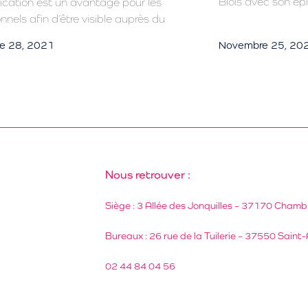
Blois avec son épi
ation est un avantage pour les
nnels afin d’être visible auprès du
e 28, 2021
Novembre 25, 20
Nous retrouver :
Siège : 3 Allée des Jonquilles – 37170 Chamb
Bureaux : 26 rue de la Tuilerie – 37550 Saint-
02 44 84 04 56