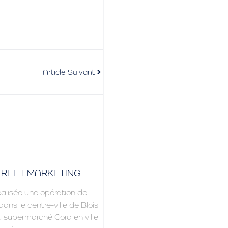
Article Suivant
TREET MARKETING
alisée une opération de
ans le centre-ville de Blois
u supermarché Cora en ville