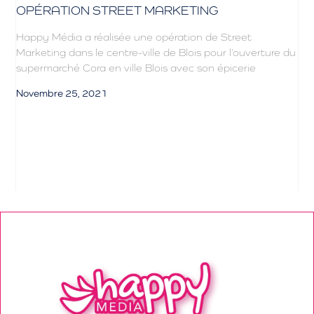
OPÉRATION STREET MARKETING
Happy Média a réalisée une opération de Street
Marketing dans le centre-ville de Blois pour l’ouverture du
supermarché Cora en ville Blois avec son épicerie
Novembre 25, 2021