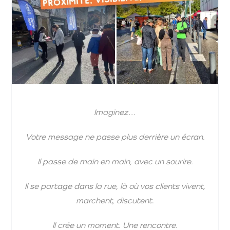
Imaginez…
Votre message ne passe plus derrière un écran.
Il passe de main en main, avec un sourire.
Il se partage dans la rue, là où vos clients vivent,
marchent, discutent.
Il crée un moment. Une rencontre.