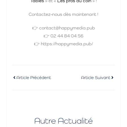
Tables
» et «
Les pros du coin
» !
Contactez-nous dès maintenant !
👉 contact@happymedia.pub
👉 02 44 84 04 56
👉 https://happymedia.pub/
Article Précédent
Article Suivant
Autre Actualité