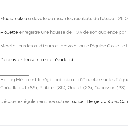
Médiamétrie
a dévoilé ce matin les résultats de l’étude 12
Alouette
enregistre une hausse de 10% de son audience par 
Merci à tous les auditeurs et bravo à toute l’équipe Alouette !
Découvrez l’ensemble de l’étude ici
Happy Média est la régie publicitaire d’Alouette sur les fréq
Châtellerault (86), Poitiers (86), Guéret (23), Aubusson (23
Découvrez également nos autres
radios
:
Bergerac 95
et
Con