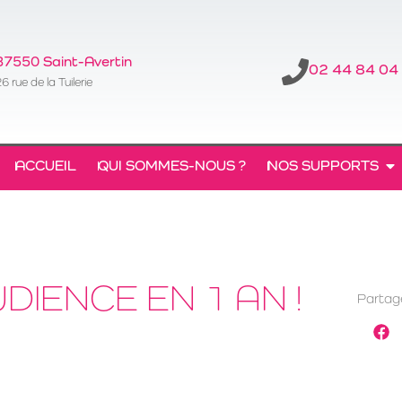
37550 Saint-Avertin
02 44 84 04
6 rue de la Tuilerie
ACCUEIL
QUI SOMMES-NOUS ?
NOS SUPPORTS
DIENCE EN 1 AN !
Partage