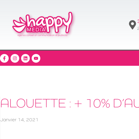
2
ALOUETTE : + 10% D’AU
Janvier 14, 2021