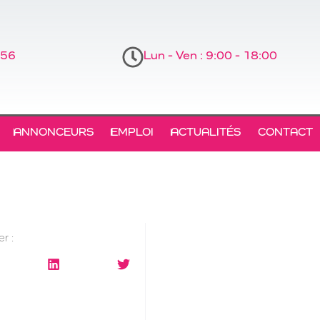
 56
Lun - Ven : 9:00 - 18:00
ANNONCEURS
EMPLOI
ACTUALITÉS
CONTACT
r :